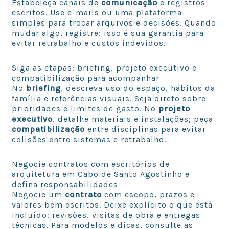
Estabeleça canais de
comunicação
e registros
escritos. Use e-mails ou uma plataforma
simples para trocar arquivos e decisões. Quando
mudar algo, registre: isso é sua garantia para
evitar retrabalho e custos indevidos.
Siga as etapas: briefing, projeto executivo e
compatibilização para acompanhar
No
briefing
, descreva uso do espaço, hábitos da
família e referências visuais. Seja direto sobre
prioridades e limites de gasto. No
projeto
executivo
, detalhe materiais e instalações; peça
compatibilização
entre disciplinas para evitar
colisões entre sistemas e retrabalho.
Negocie contratos com escritórios de
arquitetura em Cabo de Santo Agostinho e
defina responsabilidades
Negocie um
contrato
com escopo, prazos e
valores bem escritos. Deixe explícito o que está
incluído: revisões, visitas de obra e entregas
técnicas. Para modelos e dicas, consulte as