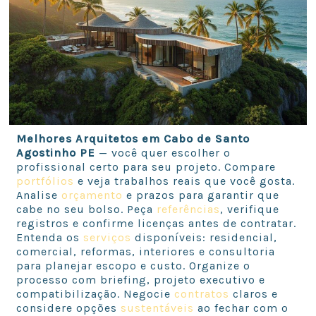
Melhores Arquitetos em Cabo de Santo
Agostinho PE
— você quer escolher o
profissional certo para seu projeto. Compare
portfólios
e veja trabalhos reais que você gosta.
Analise
orçamento
e prazos para garantir que
cabe no seu bolso. Peça
referências
, verifique
registros e confirme licenças antes de contratar.
Entenda os
serviços
disponíveis: residencial,
comercial, reformas, interiores e consultoria
para planejar escopo e custo. Organize o
processo com briefing, projeto executivo e
compatibilização. Negocie
contratos
claros e
considere opções
sustentáveis
ao fechar com o