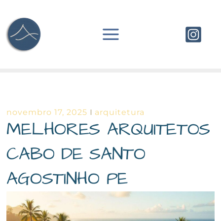
Ir
para
o
conteúdo
novembro 17, 2025
arquitetura
MELHORES ARQUITETOS
CABO DE SANTO
AGOSTINHO PE