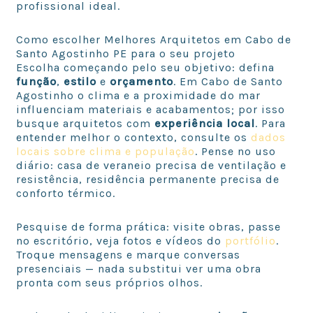
profissional ideal.
Como escolher Melhores Arquitetos em Cabo de
Santo Agostinho PE para o seu projeto
Escolha começando pelo seu objetivo: defina
função
,
estilo
e
orçamento
. Em Cabo de Santo
Agostinho o clima e a proximidade do mar
influenciam materiais e acabamentos; por isso
busque arquitetos com
experiência local
. Para
entender melhor o contexto, consulte os
dados
locais sobre clima e população
. Pense no uso
diário: casa de veraneio precisa de ventilação e
resistência, residência permanente precisa de
conforto térmico.
Pesquise de forma prática: visite obras, passe
no escritório, veja fotos e vídeos do
portfólio
.
Troque mensagens e marque conversas
presenciais — nada substitui ver uma obra
pronta com seus próprios olhos.