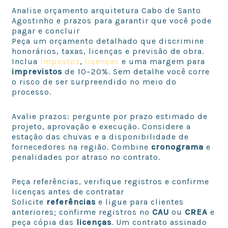
Analise orçamento arquitetura Cabo de Santo
Agostinho e prazos para garantir que você pode
pagar e concluir
Peça um orçamento detalhado que discrimine
honorários, taxas, licenças e previsão de obra.
Inclua
impostos
,
licenças
e uma margem para
imprevistos
de 10–20%. Sem detalhe você corre
o risco de ser surpreendido no meio do
processo.
Avalie prazos: pergunte por prazo estimado de
projeto, aprovação e execução. Considere a
estação das chuvas e a disponibilidade de
fornecedores na região. Combine
cronograma
e
penalidades por atraso no contrato.
Peça referências, verifique registros e confirme
licenças antes de contratar
Solicite
referências
e ligue para clientes
anteriores; confirme registros no
CAU
ou
CREA
e
peça cópia das
licenças
. Um contrato assinado