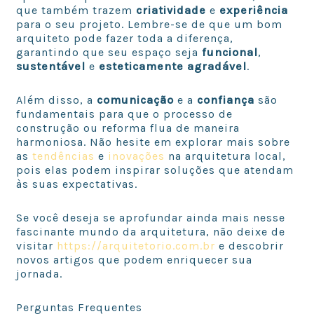
que também trazem
criatividade
e
experiência
para o seu projeto. Lembre-se de que um bom
arquiteto pode fazer toda a diferença,
garantindo que seu espaço seja
funcional
,
sustentável
e
esteticamente agradável
.
Além disso, a
comunicação
e a
confiança
são
fundamentais para que o processo de
construção ou reforma flua de maneira
harmoniosa. Não hesite em explorar mais sobre
as
tendências
e
inovações
na arquitetura local,
pois elas podem inspirar soluções que atendam
às suas expectativas.
Se você deseja se aprofundar ainda mais nesse
fascinante mundo da arquitetura, não deixe de
visitar
https://arquitetorio.com.br
e descobrir
novos artigos que podem enriquecer sua
jornada.
Perguntas Frequentes