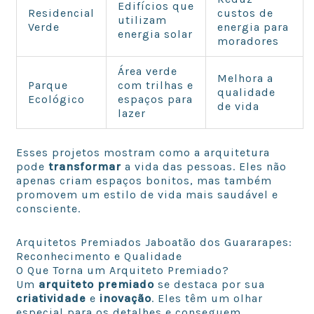
Edifícios que
Residencial
custos de
utilizam
Verde
energia para
energia solar
moradores
Área verde
Melhora a
Parque
com trilhas e
qualidade
Ecológico
espaços para
de vida
lazer
Esses projetos mostram como a arquitetura
pode
transformar
a vida das pessoas. Eles não
apenas criam espaços bonitos, mas também
promovem um estilo de vida mais saudável e
consciente.
Arquitetos Premiados Jaboatão dos Guararapes:
Reconhecimento e Qualidade
O Que Torna um Arquiteto Premiado?
Um
arquiteto premiado
se destaca por sua
criatividade
e
inovação
. Eles têm um olhar
especial para os detalhes e conseguem