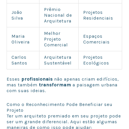
Prêmio
João
Projetos
Nacional de
Silva
Residenciais
Arquitetura
Melhor
Maria
Espaços
Projeto
Oliveira
Comerciais
Comercial
Carlos
Arquitetura
Projetos
Santos
Sustentável
Ecológicos
Esses
profissionais
não apenas criam edifícios,
mas também
transformam
a paisagem urbana
com suas ideias.
Como o Reconhecimento Pode Beneficiar seu
Projeto
Ter um arquiteto premiado em seu projeto pode
ser um grande diferencial. Aqui estão algumas
maneiras de como isso pode ajudar: