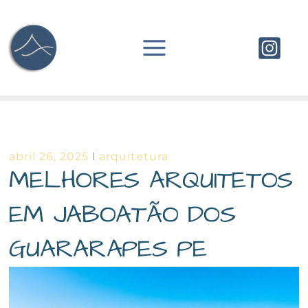
Ir
para
o
conteúdo
abril 26, 2025
arquitetura
MELHORES ARQUITETOS
EM JABOATÃO DOS
GUARARAPES PE