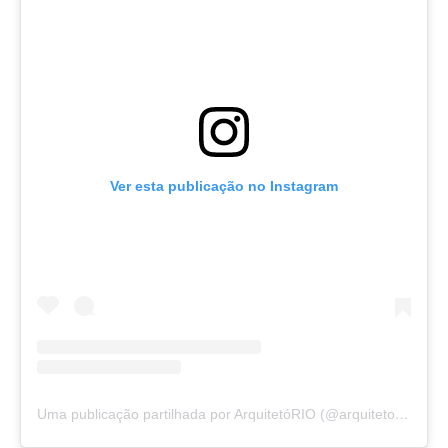
Ver esta publicação no Instagram
Uma publicação partilhada por ArquitetóRIO (@arquitetoriodejaneiro)