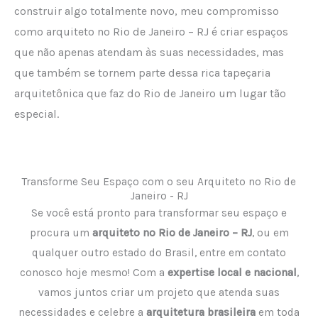
construir algo totalmente novo, meu compromisso
como arquiteto no Rio de Janeiro – RJ é criar espaços
que não apenas atendam às suas necessidades, mas
que também se tornem parte dessa rica tapeçaria
arquitetônica que faz do Rio de Janeiro um lugar tão
especial.
Transforme Seu Espaço com o seu Arquiteto no Rio de
Janeiro - RJ
Se você está pronto para transformar seu espaço e
procura um
arquiteto no Rio de Janeiro – RJ
, ou em
qualquer outro estado do Brasil, entre em contato
conosco hoje mesmo! Com a
expertise local e nacional
,
vamos juntos criar um projeto que atenda suas
necessidades e celebre a
arquitetura brasileira
em toda