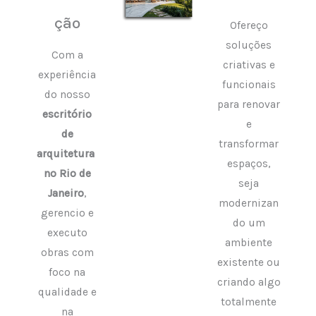
ção
Ofereço
soluções
Com a
criativas e
experiência
funcionais
do nosso
para renovar
escritório
e
de
transformar
arquitetura
espaços,
no Rio de
seja
Janeiro
,
modernizan
gerencio e
do um
executo
ambiente
obras com
existente ou
foco na
criando algo
qualidade e
totalmente
na