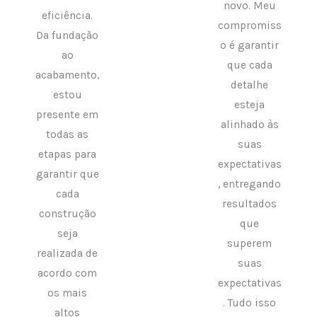
novo. Meu
eficiência.
compromiss
Da fundação
o é garantir
ao
que cada
acabamento,
detalhe
estou
esteja
presente em
alinhado às
todas as
suas
etapas para
expectativas
garantir que
, entregando
cada
resultados
construção
que
seja
superem
realizada de
suas
acordo com
expectativas
os mais
. Tudo isso
altos