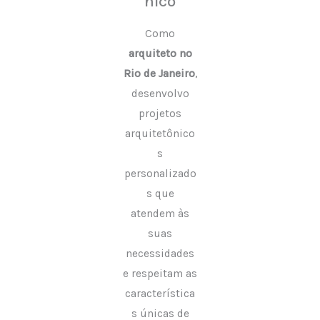
nico
Como
arquiteto no
Rio de Janeiro
,
desenvolvo
projetos
arquitetônico
s
personalizado
s que
atendem às
suas
necessidades
e respeitam as
característica
s únicas de