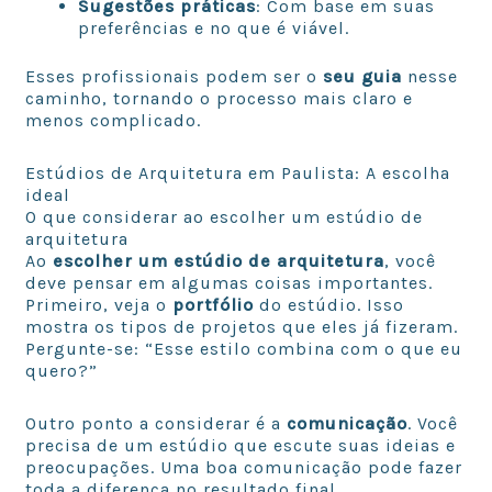
Sugestões práticas
: Com base em suas
preferências e no que é viável.
Esses profissionais podem ser o
seu guia
nesse
caminho, tornando o processo mais claro e
menos complicado.
Estúdios de Arquitetura em Paulista: A escolha
ideal
O que considerar ao escolher um estúdio de
arquitetura
Ao
escolher um estúdio de arquitetura
, você
deve pensar em algumas coisas importantes.
Primeiro, veja o
portfólio
do estúdio. Isso
mostra os tipos de projetos que eles já fizeram.
Pergunte-se: “Esse estilo combina com o que eu
quero?”
Outro ponto a considerar é a
comunicação
. Você
precisa de um estúdio que escute suas ideias e
preocupações. Uma boa comunicação pode fazer
toda a diferença no resultado final.