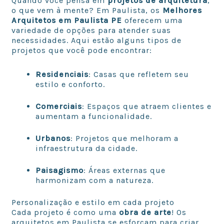
Quando você pensa em
projetos de arquitetura
,
o que vem à mente? Em Paulista, os
Melhores
Arquitetos em Paulista PE
oferecem uma
variedade de opções para atender suas
necessidades. Aqui estão alguns tipos de
projetos que você pode encontrar:
Residenciais
: Casas que refletem seu
estilo e conforto.
Comerciais
: Espaços que atraem clientes e
aumentam a funcionalidade.
Urbanos
: Projetos que melhoram a
infraestrutura da cidade.
Paisagismo
: Áreas externas que
harmonizam com a natureza.
Personalização e estilo em cada projeto
Cada projeto é como uma
obra de arte
! Os
arquitetos em Paulista se esforçam para criar