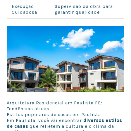
Execução
Supervisão da obra para
Cuidadosa
garantir qualidade
Arquitetura Residencial em Paulista PE:
Tendências atuais
Estilos populares de casas em Paulista
Em Paulista, você vai encontrar
diversos estilos
de casas
que refletem a cultura e o clima da