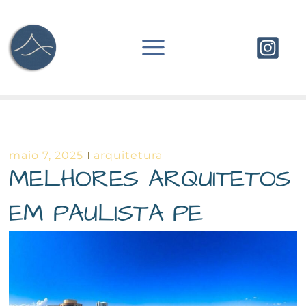
Ir
para
o
conteúdo
maio 7, 2025
arquitetura
MELHORES ARQUITETOS
EM PAULISTA PE