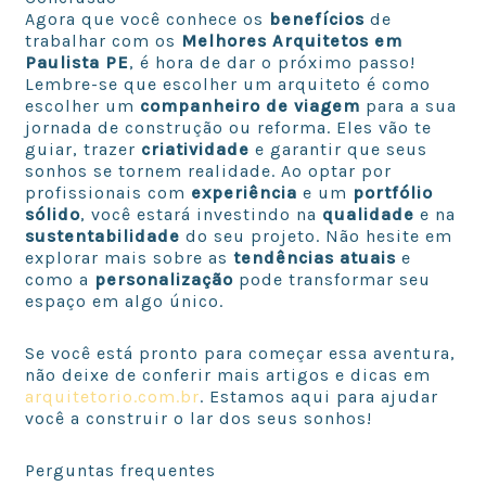
Agora que você conhece os
benefícios
de
trabalhar com os
Melhores Arquitetos em
Paulista PE
, é hora de dar o próximo passo!
Lembre-se que escolher um arquiteto é como
escolher um
companheiro de viagem
para a sua
jornada de construção ou reforma. Eles vão te
guiar, trazer
criatividade
e garantir que seus
sonhos se tornem realidade. Ao optar por
profissionais com
experiência
e um
portfólio
sólido
, você estará investindo na
qualidade
e na
sustentabilidade
do seu projeto. Não hesite em
explorar mais sobre as
tendências atuais
e
como a
personalização
pode transformar seu
espaço em algo único.
Se você está pronto para começar essa aventura,
não deixe de conferir mais artigos e dicas em
arquitetorio.com.br
. Estamos aqui para ajudar
você a construir o lar dos seus sonhos!
Perguntas frequentes