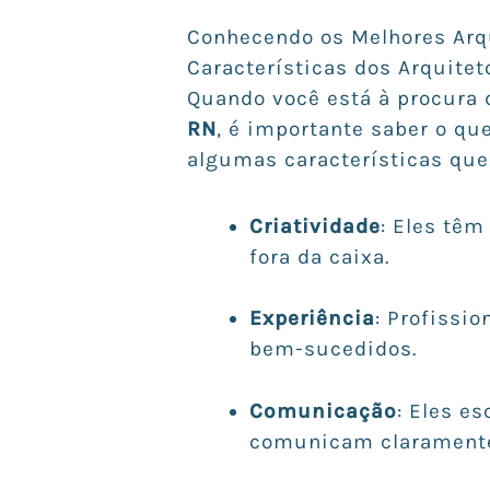
Conhecendo os Melhores Arq
Características dos Arquite
Quando você está à procura
RN
, é importante saber o qu
algumas características que
Criatividade
: Eles tê
fora da caixa.
Experiência
: Profissi
bem-sucedidos.
Comunicação
: Eles e
comunicam clarament