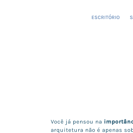
ESCRITÓRIO
S
Você já pensou na
importânc
arquitetura não é apenas so