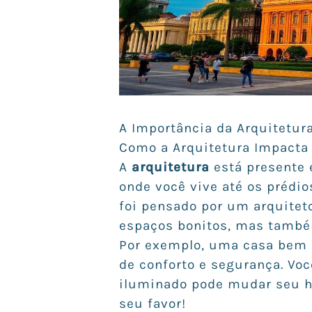
A Importância da Arquitetu
Como a Arquitetura Impacta 
A
arquitetura
está presente 
onde você vive até os prédio
foi pensado por um arquitet
espaços bonitos, mas tam
Por exemplo, uma casa bem 
de conforto e segurança. V
iluminado pode mudar seu hu
seu favor!