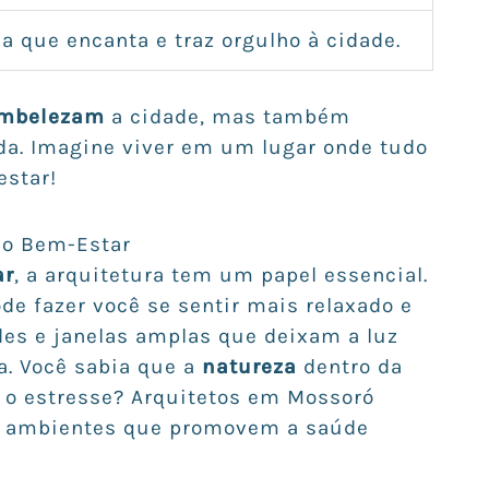
a que encanta e traz orgulho à cidade.
mbelezam
a cidade, mas também
da. Imagine viver em um lugar onde tudo
estar!
 no Bem-Estar
ar
, a arquitetura tem um papel essencial.
e fazer você se sentir mais relaxado e
rdes e janelas amplas que deixam a luz
a. Você sabia que a
natureza
dentro da
r o estresse? Arquitetos em Mossoró
do ambientes que promovem a saúde