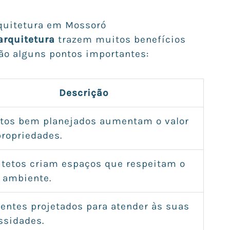
rquitetura em Mossoró
arquitetura
trazem muitos benefícios
ão alguns pontos importantes:
Descrição
etos bem planejados aumentam o valor
propriedades.
itetos criam espaços que respeitam o
 ambiente.
entes projetados para atender às suas
ssidades.