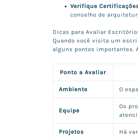
Verifique Certificaçõe
conselho de arquitetur
Dicas para Avaliar Escritóri
Quando você visita um escri
alguns pontos importantes. 
Ponto a Avaliar
Ambiente
O espa
Os pro
Equipe
atenc
Projetos
Há var