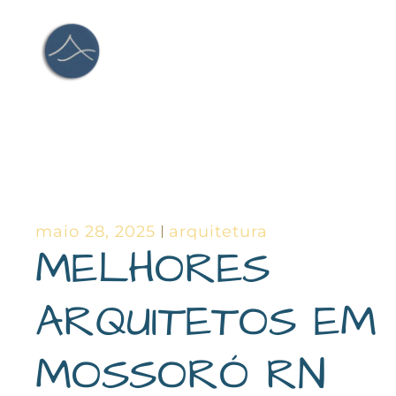
Ir
para
o
conteúdo
maio 28, 2025
arquitetura
MELHORES
ARQUITETOS EM
MOSSORÓ RN