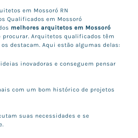
uitetos em Mossoró RN
tos Qualificados em Mossoró
 dos
melhores arquitetos em Mossoró
e procurar. Arquitetos qualificados têm
 os destacam. Aqui estão algumas delas:
m ideias inovadoras e conseguem pensar
onais com um bom histórico de projetos
scutam suas necessidades e se
e.