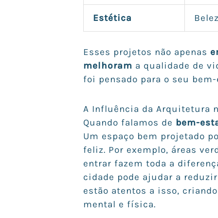
Estética
Belez
Esses projetos não apenas
e
melhoram
a qualidade de vi
foi pensado para o seu bem-
A Influência da Arquitetura
Quando falamos de
bem-est
Um espaço bem projetado pod
feliz. Por exemplo, áreas ve
entrar fazem toda a diferenç
cidade pode ajudar a reduzi
estão atentos a isso, crian
mental e física.