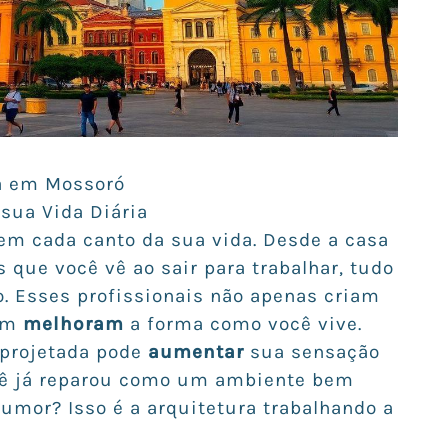
ra em Mossoró
sua Vida Diária
em cada canto da sua vida. Desde a casa
s que você vê ao sair para trabalhar, tudo
o. Esses profissionais não apenas criam
bém
melhoram
a forma como você vive.
projetada pode
aumentar
sua sensação
ocê já reparou como um ambiente bem
mor? Isso é a arquitetura trabalhando a