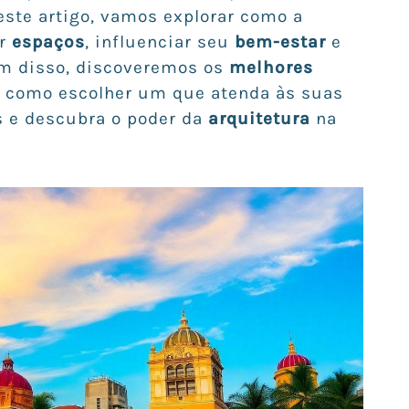
este artigo, vamos explorar como a
ar
espaços
, influenciar seu
bem-estar
e
ém disso, discoveremos os
melhores
 como escolher um que atenda às suas
s e descubra o poder da
arquitetura
na