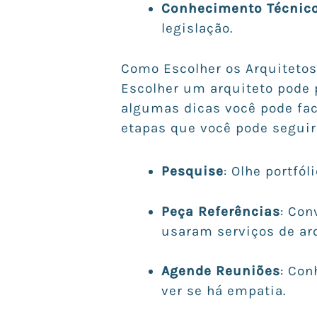
Conhecimento Técnic
legislação.
Como Escolher os Arquitet
Escolher um arquiteto pode
algumas dicas você pode fac
etapas que você pode seguir
Pesquise
: Olhe portfól
Peça Referências
: Con
usaram serviços de arq
Agende Reuniões
: Con
ver se há empatia.