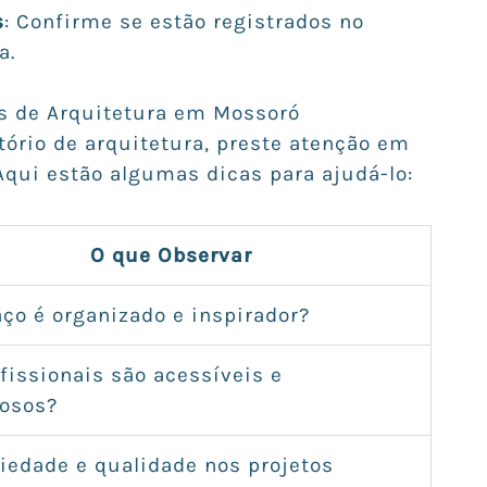
s
: Confirme se estão registrados no
a.
os de Arquitetura em Mossoró
tório de arquitetura, preste atenção em
Aqui estão algumas dicas para ajudá-lo:
O que Observar
ço é organizado e inspirador?
fissionais são acessíveis e
iosos?
iedade e qualidade nos projetos