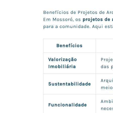
Benefícios de Projetos de A
Em Mossoró, os
projetos de 
para a comunidade. Aqui est
Benefícios
Valorização
Proj
Imobiliária
das 
Arqu
Sustentabilidade
meio
Ambi
Funcionalidade
nece