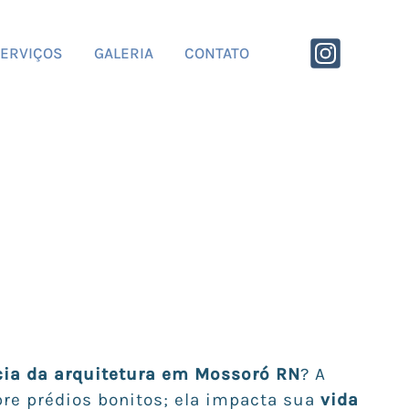
ERVIÇOS
GALERIA
CONTATO
ia da arquitetura em Mossoró RN
? A
bre prédios bonitos; ela impacta sua
vida