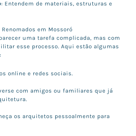
o
: Entendem de materiais, estruturas e
os Renomados em Mossoró
 parecer uma tarefa complicada, mas com
ilitar esse processo. Aqui estão algumas
:
ios online e redes sociais.
verse com amigos ou familiares que já
uitetura.
heça os arquitetos pessoalmente para