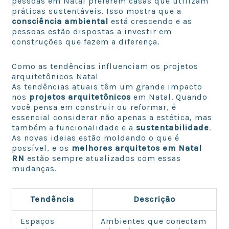
pessoas em Natal preferem casas que utilizam
práticas sustentáveis. Isso mostra que a
consciência ambiental
está crescendo e as
pessoas estão dispostas a investir em
construções que fazem a diferença.
Como as tendências influenciam os projetos
arquitetônicos Natal
As tendências atuais têm um grande impacto
nos
projetos arquitetônicos
em Natal. Quando
você pensa em construir ou reformar, é
essencial considerar não apenas a estética, mas
também a funcionalidade e a
sustentabilidade
.
As novas ideias estão moldando o que é
possível, e os
melhores arquitetos em Natal
RN
estão sempre atualizados com essas
mudanças.
Tendência
Descrição
Espaços
Ambientes que conectam