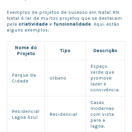
Exemplos de projetos de sucesso em Natal RN
Natal é lar de muitos projetos que se destacam
pela
criatividade
e
funcionalidade
. Aqui estão
alguns exemplos:
Nome do
Tipo
Descrição
Projeto
Espaço
verde que
Parque da
Urbano
promove
Cidade
lazer e
convivência.
Casas
modernas
Residencial
Residencial
com vista
Lagoa Azul
para a
lagoa.