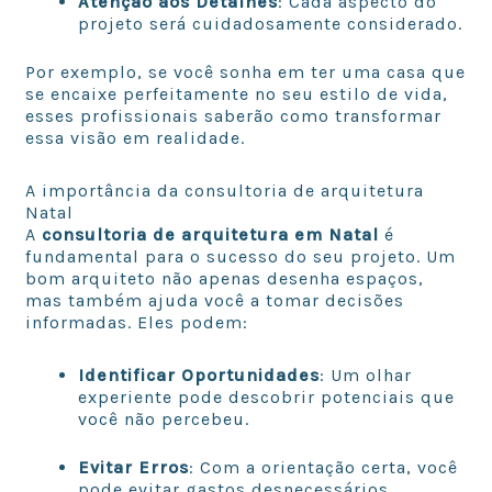
Atenção aos Detalhes
: Cada aspecto do
projeto será cuidadosamente considerado.
Por exemplo, se você sonha em ter uma casa que
se encaixe perfeitamente no seu estilo de vida,
esses profissionais saberão como transformar
essa visão em realidade.
A importância da consultoria de arquitetura
Natal
A
consultoria de arquitetura em Natal
é
fundamental para o sucesso do seu projeto. Um
bom arquiteto não apenas desenha espaços,
mas também ajuda você a tomar decisões
informadas. Eles podem:
Identificar Oportunidades
: Um olhar
experiente pode descobrir potenciais que
você não percebeu.
Evitar Erros
: Com a orientação certa, você
pode evitar gastos desnecessários.