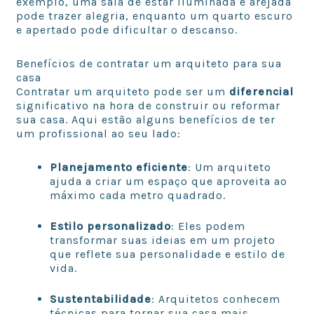
exemplo, uma sala de estar iluminada e arejada
pode trazer alegria, enquanto um quarto escuro
e apertado pode dificultar o descanso.
Benefícios de contratar um arquiteto para sua
casa
Contratar um arquiteto pode ser um
diferencial
significativo na hora de construir ou reformar
sua casa. Aqui estão alguns benefícios de ter
um profissional ao seu lado:
Planejamento eficiente
: Um arquiteto
ajuda a criar um espaço que aproveita ao
máximo cada metro quadrado.
Estilo personalizado
: Eles podem
transformar suas ideias em um projeto
que reflete sua personalidade e estilo de
vida.
Sustentabilidade
: Arquitetos conhecem
técnicas para tornar sua casa mais