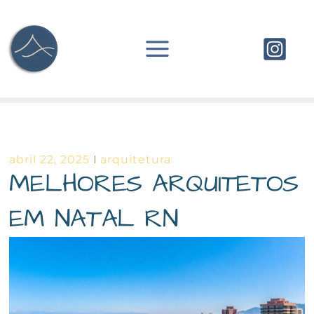
Ir
para
o
conteúdo
abril 22, 2025
arquitetura
MELHORES ARQUITETOS
EM NATAL RN