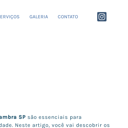
ERVIÇOS
GALERIA
CONTATO
lambra SP
são essenciais para
ade. Neste artigo, você vai descobrir os