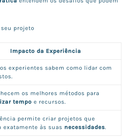
rática
entendem os desafios que podem
seu projeto
Impacto da Experiência
tos experientes sabem como lidar com
stos.
nhecem os melhores métodos para
izar tempo
e recursos.
ência permite criar projetos que
 exatamente às suas
necessidades
.