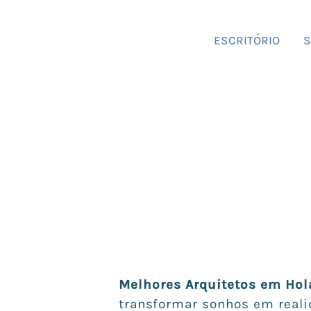
ESCRITÓRIO
S
Melhores Arquitetos em Ho
transformar sonhos em realid