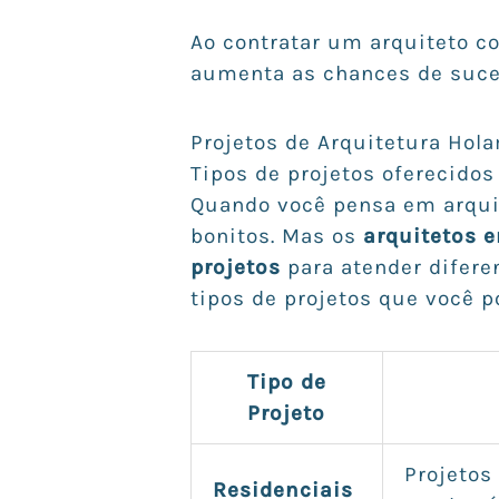
Ao contratar um arquiteto c
aumenta as chances de suces
Projetos de Arquitetura Hol
Tipos de projetos oferecidos
Quando você pensa em arquit
bonitos. Mas os
arquitetos 
projetos
para atender difere
tipos de projetos que você p
Tipo de
Projeto
Projetos
Residenciais