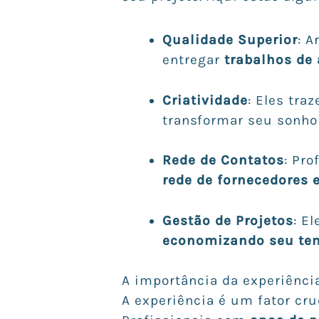
Qualidade Superior
: 
entregar
trabalhos de 
Criatividade
: Eles tr
transformar seu sonho
Rede de Contatos
: Pr
rede de fornecedores e
Gestão de Projetos
: E
economizando seu tem
A importância da experiênci
A experiência é um fator cru