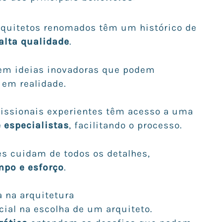
Arquitetos renomados têm um histórico de
alta qualidade
.
azem ideias inovadoras que podem
 em realidade.
ofissionais experientes têm acesso a uma
 especialistas
, facilitando o processo.
les cuidam de todos os detalhes,
po e esforço
.
a na arquitetura
cial na escolha de um arquiteto.