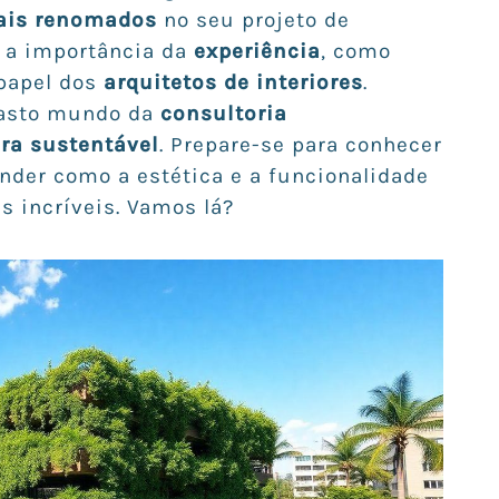
nais renomados
no seu projeto de
e a importância da
experiência
, como
 papel dos
arquitetos de interiores
.
vasto mundo da
consultoria
ura sustentável
. Prepare-se para conhecer
nder como a estética e a funcionalidade
s incríveis. Vamos lá?