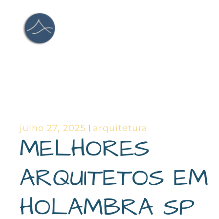
Ir
para
o
conteúdo
julho 27, 2025
arquitetura
MELHORES
ARQUITETOS EM
HOLAMBRA SP