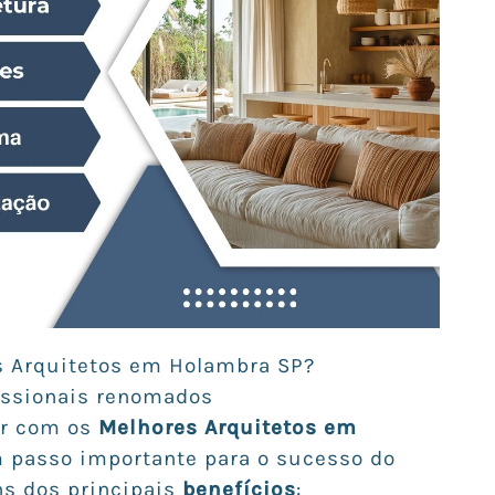
s Arquitetos em Holambra SP?
fissionais renomados
ar com os
Melhores Arquitetos em
m passo importante para o sucesso do
ns dos principais
benefícios
: