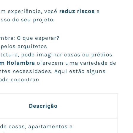
om experiência, você
reduz riscos
e
so do seu projeto.
ambra: O que esperar?
 pelos arquitetos
etura, pode imaginar casas ou prédios
em Holambra
oferecem uma variedade de
ntes necessidades. Aqui estão alguns
ode encontrar:
Descrição
 de casas, apartamentos e