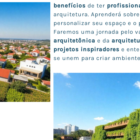
benefícios
de ter
profissio
arquitetura. Aprenderá sobr
personalizar seu espaço e o
Faremos uma jornada pelo 
arquitetônica
e da
arquitet
projetos inspiradores
e ente
se unem para criar ambiente