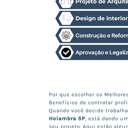
Por que escolher os Melhore
Benefícios de contratar pro
Quando você decide trabalh
Holambra SP
, está dando u
seu projeto. Aqui estão algu