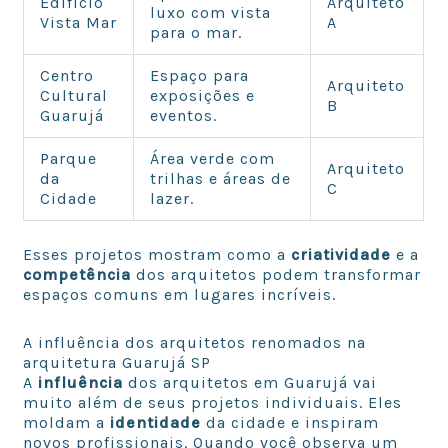
Edifício
Arquiteto
luxo com vista
Vista Mar
A
para o mar.
Centro
Espaço para
Arquiteto
Cultural
exposições e
B
Guarujá
eventos.
Parque
Área verde com
Arquiteto
da
trilhas e áreas de
C
Cidade
lazer.
Esses projetos mostram como a
criatividade
e a
competência
dos arquitetos podem transformar
espaços comuns em lugares incríveis.
A influência dos arquitetos renomados na
arquitetura Guarujá SP
A
influência
dos arquitetos em Guarujá vai
muito além de seus projetos individuais. Eles
moldam a
identidade
da cidade e inspiram
novos profissionais. Quando você observa um