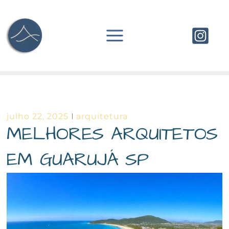
Ir
para
o
conteúdo
julho 22, 2025
arquitetura
MELHORES ARQUITETOS
EM GUARUJÁ SP