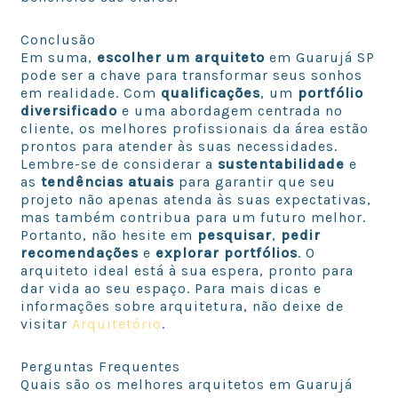
Conclusão
Em suma,
escolher um arquiteto
em Guarujá SP
pode ser a chave para transformar seus sonhos
em realidade. Com
qualificações
, um
portfólio
diversificado
e uma abordagem centrada no
cliente, os melhores profissionais da área estão
prontos para atender às suas necessidades.
Lembre-se de considerar a
sustentabilidade
e
as
tendências atuais
para garantir que seu
projeto não apenas atenda às suas expectativas,
mas também contribua para um futuro melhor.
Portanto, não hesite em
pesquisar
,
pedir
recomendações
e
explorar portfólios
. O
arquiteto ideal está à sua espera, pronto para
dar vida ao seu espaço. Para mais dicas e
informações sobre arquitetura, não deixe de
visitar
Arquitetório
.
Perguntas Frequentes
Quais são os melhores arquitetos em Guarujá