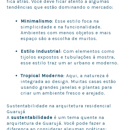
fica atrás. Você deve ficar atento a algumas
tendências que estão dominando o mercado:
Minimalismo
: Esse estilo foca na
simplicidade e na funcionalidade.
Ambientes com menos objetos e mais
espaço são a escolha de muitos.
Estilo Industrial
: Com elementos como
tijolos expostos e tubulações à mostra,
esse estilo traz um ar urbano e moderno.
Tropical Moderno
: Aqui, a natureza é
integrada ao design. Muitas casas estão
usando grandes janelas e plantas para
criar um ambiente fresco e arejado.
Sustentabilidade na arquitetura residencial
Guarujá
A
sustentabilidade
é um tema quente na
arquitetura de Guarujá. Você pode fazer a
diferença ao considerar algumas práticas: