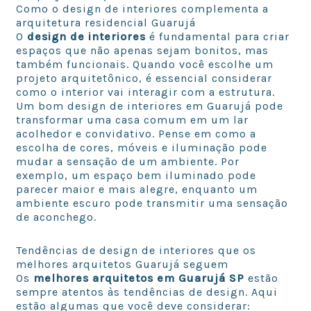
Como o design de interiores complementa a
arquitetura residencial Guarujá
O
design de interiores
é fundamental para criar
espaços que não apenas sejam bonitos, mas
também funcionais. Quando você escolhe um
projeto arquitetônico, é essencial considerar
como o interior vai interagir com a estrutura.
Um bom design de interiores em Guarujá pode
transformar uma casa comum em um lar
acolhedor e convidativo. Pense em como a
escolha de cores, móveis e iluminação pode
mudar a sensação de um ambiente. Por
exemplo, um espaço bem iluminado pode
parecer maior e mais alegre, enquanto um
ambiente escuro pode transmitir uma sensação
de aconchego.
Tendências de design de interiores que os
melhores arquitetos Guarujá seguem
Os
melhores arquitetos em Guarujá SP
estão
sempre atentos às tendências de design. Aqui
estão algumas que você deve considerar: