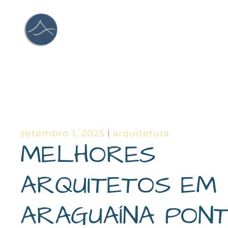
Ir
para
o
conteúdo
setembro 1, 2025
arquitetura
MELHORES
ARQUITETOS EM
ARAGUAÍNA PON