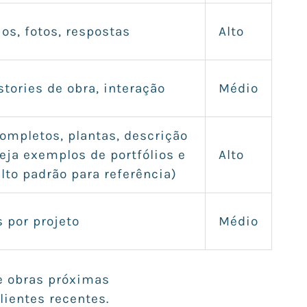
os, fotos, respostas
Alto
 stories de obra, interação
Médio
completos, plantas, descrição
eja exemplos de portfólios e
Alto
lto padrão para referência)
 por projeto
Médio
 e obras próximas
lientes recentes.