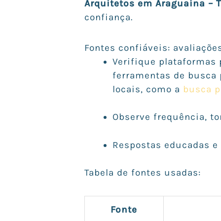
Arquitetos em Araguaína – 
confiança.
Fontes confiáveis: avaliaçõe
Verifique plataformas 
ferramentas de busca p
locais, como a
busca p
Observe frequência, to
Respostas educadas e
Tabela de fontes usadas:
Fonte