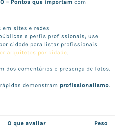
TO – Pontos que importam
com
s em sites e redes
públicas e perfis profissionais; use
or cidade para listar profissionais
or arquitetos por cidade
.
m dos comentários e presença de fotos.
 rápidas demonstram
profissionalismo
.
O que avaliar
Peso