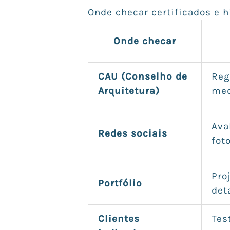
Onde checar certificados e h
Onde checar
CAU (Conselho de
Reg
Arquitetura)
med
Ava
Redes sociais
fot
Pro
Portfólio
det
Clientes
Tes