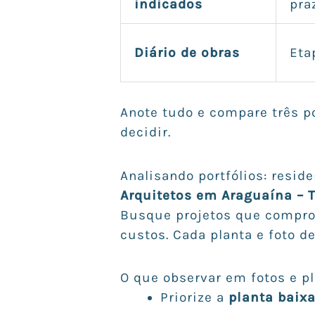
indicados
pra
Diário de obras
Eta
Anote tudo e compare três po
decidir.
Analisando portfólios: resid
Arquitetos em Araguaína – 
Busque projetos que comp
custos. Cada planta e foto d
O que observar em fotos e p
Priorize a
planta baix