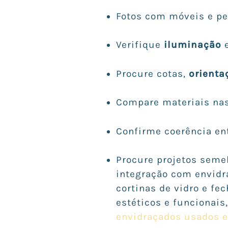
Fotos com móveis e p
Verifique
iluminação
e
Procure cotas,
orienta
Compare materiais nas
Confirme coerência ent
Procure projetos seme
integração com envidra
cortinas de vidro e fe
estéticos e funcionai
envidraçados usados 