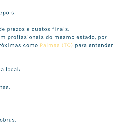
epois.
 prazos e custos finais.
m profissionais do mesmo estado, por
próximas como
Palmas (TO)
para entender
a local:
tes.
.
obras.