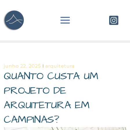
Ir
para
o
conteúdo
junho 22, 2025
arquitetura
QUANTO CUSTA UM
PROJETO DE
ARQUITETURA EM
CAMPINAS?