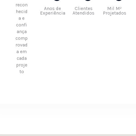
recon
Anos de
Clientes
Mil M²
hecid
Experiência
Atendidos
Projetados
a e
confi
ança
comp
rovad
a em
cada
proje
to