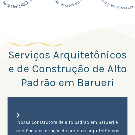
Serviços Arquitetônicos
e de Construção de Alto
Padrão em Barueri
Nossa construtora de alto padrão em Barueri é
referência na criação de projetos arquitetônicos