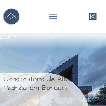
Ir
para
o
conteúdo
Construtora de Alto
Padrão em Barueri