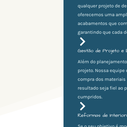
qualquer projeto de de
oferecemos uma ampla
acabamentos que comb
garantindo que cada d
Gestão de Projeto e
Além do planejamento
projeto. Nossa equipe 
compra dos materiais a
resultado seja fiel ao 
cumpridos.
Reformas de Interior
Se o seu objetivo é mo