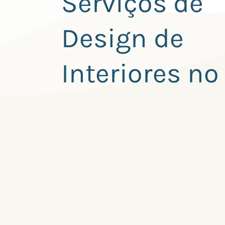
Serviços de
Design de
Interiores no