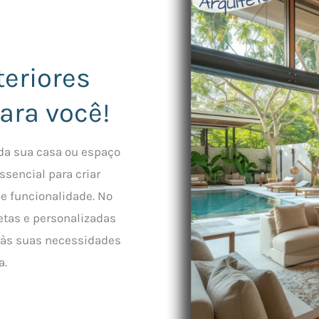
teriores
para você!
da sua casa ou espaço
ssencial para criar
e funcionalidade. No
tas e personalizadas
 às suas necessidades
a.