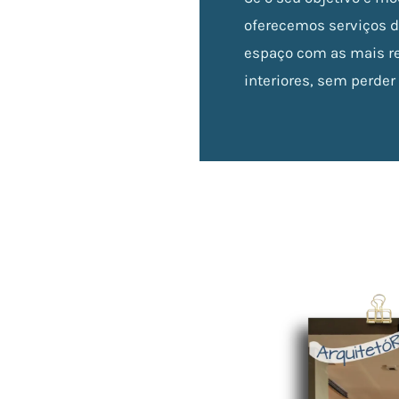
oferecemos serviços d
espaço com as mais r
interiores, sem perder 