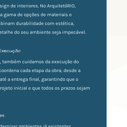
sign de interiores. No ArquitetóRIO,
 gama de opções de materiais e
inam durabilidade com estética,
etalhe do seu ambiente seja impecável.
 Execução
, também cuidamos da execução do
coordena cada etapa da obra, desde a
té a entrega final, garantindo que o
projeto inicial e que todos os prazos sejam
es
dernizar ambientes já existentes,