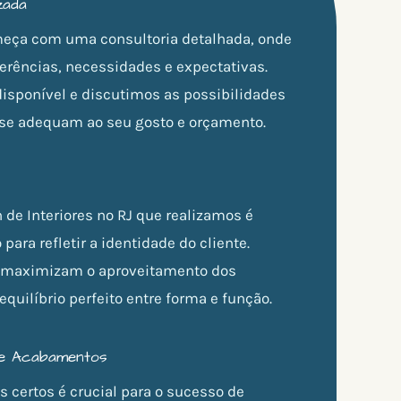
zada
ça com uma consultoria detalhada, onde
rências, necessidades e expectativas.
isponível e discutimos as possibilidades
se adequam ao seu gosto e orçamento.
 de Interiores no RJ que realizamos é
ara refletir a identidade do cliente.
 maximizam o aproveitamento dos
quilíbrio perfeito entre forma e função.
 e Acabamentos
s certos é crucial para o sucesso de