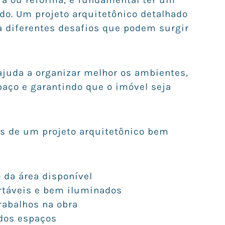
o. Um projeto arquitetônico detalhado
a diferentes desafios que podem surgir
ajuda a organizar melhor os ambientes,
paço e garantindo que o imóvel seja
ns de um projeto arquitetônico bem
 da área disponível
rtáveis e bem iluminados
rabalhos na obra
 dos espaços