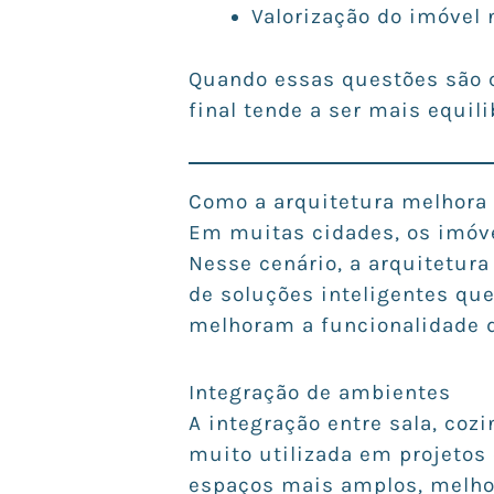
Valorização do imóvel
Quando essas questões são c
final tende a ser mais equili
Como a arquitetura melhora
Em muitas cidades, os imóv
Nesse cenário, a arquitetur
de soluções inteligentes qu
melhoram a funcionalidade 
Integração de ambientes
A integração entre sala, coz
muito utilizada em projetos
espaços mais amplos, melhor