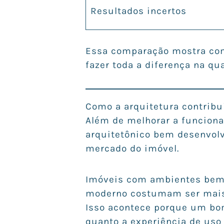
Resultados incertos
Essa comparação mostra com
fazer toda a diferença na qua
Como a arquitetura contribui
Além de melhorar a funciona
arquitetônico bem desenvol
mercado do imóvel.
Imóveis com ambientes bem 
moderno costumam ser mais 
Isso acontece porque um bom
quanto a experiência de uso