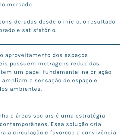
 no mercado
onsideradas desde o início, o resultado
brado e satisfatório.
 o aproveitamento dos espaços
eis possuem metragens reduzidas.
a tem um papel fundamental na criação
e ampliam a sensação de espaço e
dos ambientes.
inha e áreas sociais é uma estratégia
 contemporâneos. Essa solução cria
a a circulação e favorece a convivência