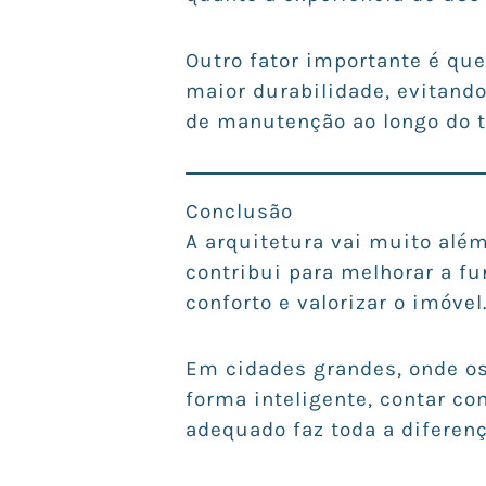
Outro fator importante é qu
maior durabilidade, evitand
de manutenção ao longo do 
Conclusão
A arquitetura vai muito alé
contribui para melhorar a f
conforto e valorizar o imóvel
Em cidades grandes, onde os
forma inteligente, contar c
adequado faz toda a diferenç