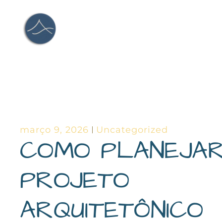
Ir
para
o
conteúdo
março 9, 2026
Uncategorized
COMO PLANEJA
PROJETO
ARQUITETÔNICO