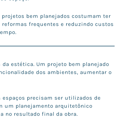
e projetos bem planejados costumam ter
o reformas frequentes e reduzindo custos
tempo.
m da estética. Um projeto bem planejado
uncionalidade dos ambientes, aumentar o
.
 espaços precisam ser utilizados de
om um planejamento arquitetônico
a no resultado final da obra.