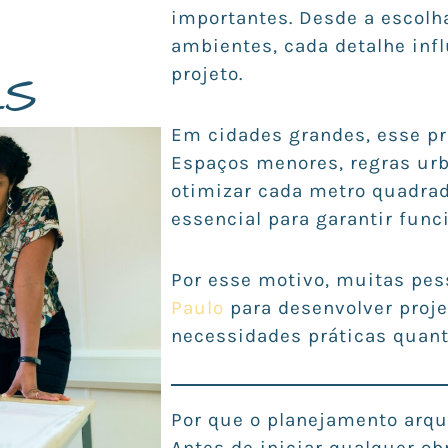
importantes. Desde a escolh
ambientes, cada detalhe infl
ES
projeto.
Em cidades grandes, esse pr
Espaços menores, regras urb
otimizar cada metro quadrad
essencial para garantir func
Por esse motivo, muitas p
Paulo
para desenvolver proje
necessidades práticas quant
Por que o planejamento arqu
Antes de iniciar qualquer o