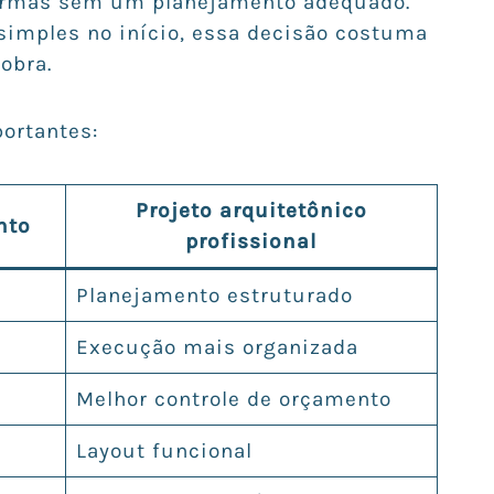
ormas sem um planejamento adequado.
imples no início, essa decisão costuma
obra.
ortantes:
Projeto arquitetônico
nto
profissional
Planejamento estruturado
Execução mais organizada
Melhor controle de orçamento
Layout funcional