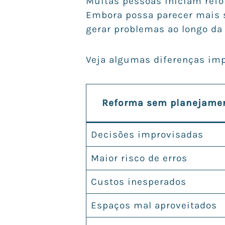
Muitas pessoas iniciam ref
Embora possa parecer mais s
gerar problemas ao longo da 
Veja algumas diferenças imp
Reforma sem planejame
Decisões improvisadas
Maior risco de erros
Custos inesperados
Espaços mal aproveitados