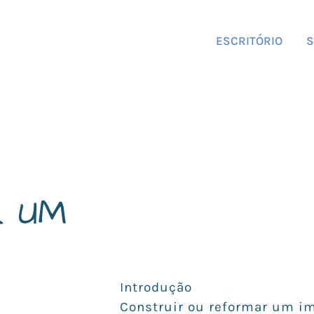
ESCRITÓRIO
S
R UM
Introdução
Construir ou reformar um im