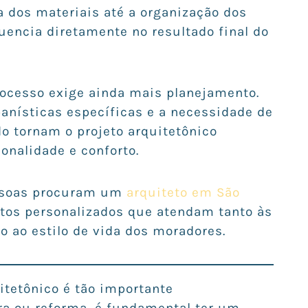
a dos materiais até a organização dos
uencia diretamente no resultado final do
ocesso exige ainda mais planejamento.
anísticas específicas e a necessidade de
o tornam o projeto arquitetônico
ionalidade e conforto.
essoas procuram um
arquiteto em São
tos personalizados que atendam tanto às
o ao estilo de vida dos moradores.
itetônico é tão importante
bra ou reforma, é fundamental ter um