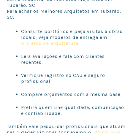
Tubarão, SC
Para achar os Melhores Arquitetos em Tubarão,
SC:
Consulte portfólios e peça visitas a obras
locais; veja modelos de entrega em
projetos de arquitetura
;
Leia avaliações e fale com clientes
recentes;
Verifique registro no CAU e seguro
profissional;
Compare orçamentos com a mesma base;
Prefira quem une qualidade, comunicação
e confiabilidade.
Também vale pesquisar profissionais que atuam
nas cidades vizinhas (por exemplo,
Bombinhas
,