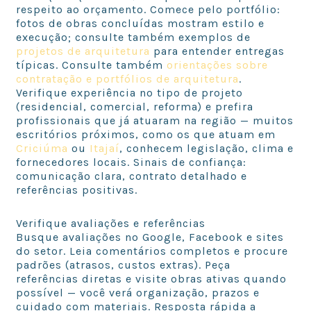
respeito ao orçamento. Comece pelo portfólio:
fotos de obras concluídas mostram estilo e
execução; consulte também exemplos de
projetos de arquitetura
para entender entregas
típicas. Consulte também
orientações sobre
contratação e portfólios de arquitetura
.
Verifique experiência no tipo de projeto
(residencial, comercial, reforma) e prefira
profissionais que já atuaram na região — muitos
escritórios próximos, como os que atuam em
Criciúma
ou
Itajaí
, conhecem legislação, clima e
fornecedores locais. Sinais de confiança:
comunicação clara, contrato detalhado e
referências positivas.
Verifique avaliações e referências
Busque avaliações no Google, Facebook e sites
do setor. Leia comentários completos e procure
padrões (atrasos, custos extras). Peça
referências diretas e visite obras ativas quando
possível — você verá organização, prazos e
cuidado com materiais. Resposta rápida a