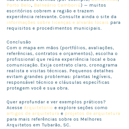
Porto Belo
,
Balneário Camboriú
) — muitos
escritórios cobrem a região e trazem
experiência relevante. Consulte ainda o site da
informações sobre licenças e alvarás locais
para
requisitos e procedimentos municipais.
Conclusão
Com o mapa em mãos (portfólios, avaliações,
referências, contratos e orçamentos), escolha o
profissional que reúna experiência local e boa
comunicação. Exija contrato claro, cronograma
realista e visitas técnicas. Pequenos detalhes
evitam grandes problemas: plantas legíveis,
responsável técnico e cláusulas específicas
protegem você e sua obra.
Quer aprofundar e ver exemplos práticos?
Acesse
Arquitetorio
e explore seções como
artigos de arquitetura
e
projetos de arquitetura
para mais referências sobre os Melhores
Arquitetos em Tubarão, SC.