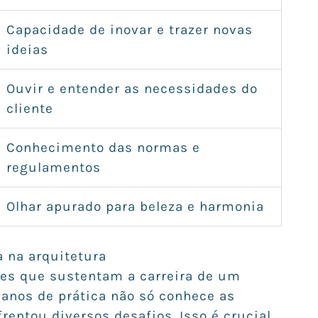
Capacidade de inovar e trazer novas
ideias
Ouvir e entender as necessidades do
cliente
Conhecimento das normas e
regulamentos
Olhar apurado para beleza e harmonia
a na arquitetura
es que sustentam a carreira de um
 anos de prática não só conhece as
entou diversos desafios. Isso é crucial,