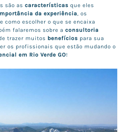
s são as
características
que eles
importância da experiência
, os
e como escolher o que se encaixa
bém falaremos sobre a
consultoria
de trazer muitos
benefícios
para sua
cer os profissionais que estão mudando o
dencial em Rio Verde GO
!