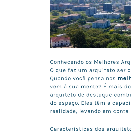
Conhecendo os Melhores Arq
O que faz um arquiteto ser 
Quando você pensa nos
melh
vem à sua mente? É mais do 
arquiteto de destaque comb
do espaço. Eles têm a capac
realidade, levando em conta 
Características dos arquite