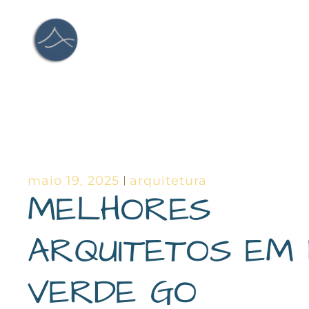
Ir
para
o
conteúdo
maio 19, 2025
arquitetura
MELHORES
ARQUITETOS EM 
VERDE GO