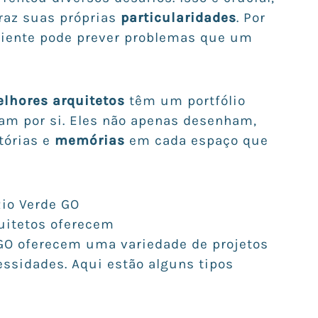
traz suas próprias
particularidades
. Por
riente pode prever problemas que um
lhores arquitetos
têm um portfólio
lam por si. Eles não apenas desenham,
tórias e
memórias
em cada espaço que
Rio Verde GO
quitetos oferecem
GO oferecem uma variedade de projetos
ssidades. Aqui estão alguns tipos