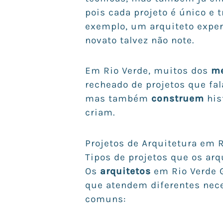
pois cada projeto é único e 
exemplo, um arquiteto expe
novato talvez não note.
Em Rio Verde, muitos dos
me
recheado de projetos que fa
mas também
construem
his
criam.
Projetos de Arquitetura em 
Tipos de projetos que os ar
Os
arquitetos
em Rio Verde 
que atendem diferentes nece
comuns: