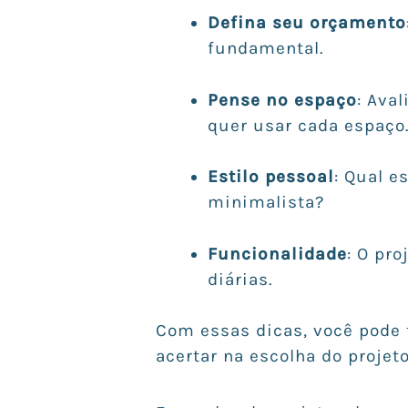
Defina seu orçamento
fundamental.
Pense no espaço
: Ava
quer usar cada espaço
Estilo pessoal
: Qual e
minimalista?
Funcionalidade
: O pr
diárias.
Com essas dicas, você pode
acertar na escolha do projeto