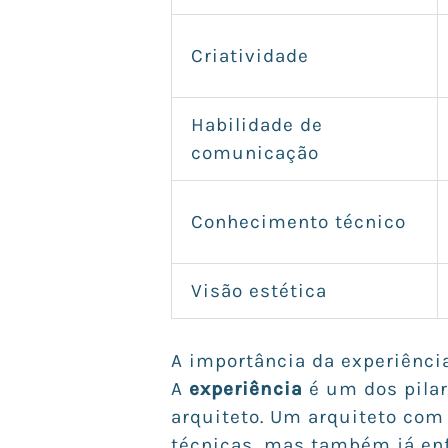
Criatividade
Habilidade de
comunicação
Conhecimento técnico
Visão estética
A importância da experiênci
A
experiência
é um dos pilar
arquiteto. Um arquiteto com
técnicas, mas também já enfr