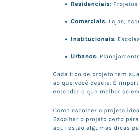
Residenciais
: Projeto
Comerciais
: Lojas, esc
Institucionais
: Escola
Urbanos
: Planejamento
Cada tipo de projeto tem su
ao que você deseja. É impor
entender o que melhor se en
Como escolher o projeto idea
Escolher o projeto certo pa
aqui estão algumas dicas par