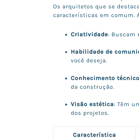
Os arquitetos que se desta
características em comum. A
Criatividade
: Buscam n
Habilidade de comuni
você deseja.
Conhecimento técnic
da construção.
Visão estética
: Têm um
dos projetos.
Característica