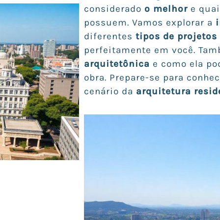
considerado
o melhor
e quai
possuem. Vamos explorar a
diferentes
tipos de projetos
perfeitamente em você. Tam
arquitetônica
e como ela po
obra. Prepare-se para conhe
cenário da
arquitetura resi