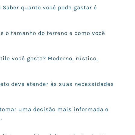
: Saber quanto você pode gastar é
lie o tamanho do terreno e como você
.
stilo você gosta? Moderno, rústico,
ojeto deve atender às suas necessidades
 tomar uma decisão mais informada e
.