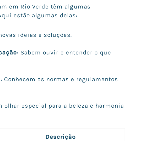
cam em Rio Verde têm algumas
qui estão algumas delas:
ovas ideias e soluções.
cação
: Sabem ouvir e entender o que
o
: Conhecem as normas e regulamentos
 olhar especial para a beleza e harmonia
Descrição