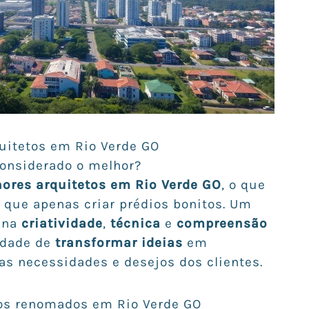
uitetos em Rio Verde GO
considerado o melhor?
ores arquitetos em Rio Verde GO
, o que
que apenas criar prédios bonitos. Um
ina
criatividade
,
técnica
e
compreensão
idade de
transformar ideias
em
as necessidades e desejos dos clientes.
tos renomados em Rio Verde GO