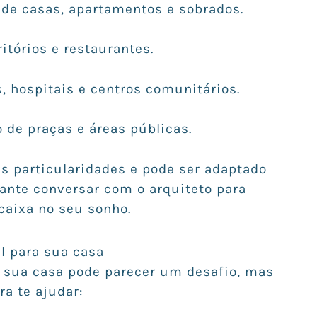
s de casas, apartamentos e sobrados.
ritórios e restaurantes.
s, hospitais e centros comunitários.
 de praças e áreas públicas.
as particularidades e pode ser adaptado
tante conversar com o arquiteto para
caixa no seu sonho.
l para sua casa
ra sua casa pode parecer um desafio, mas
a te ajudar: