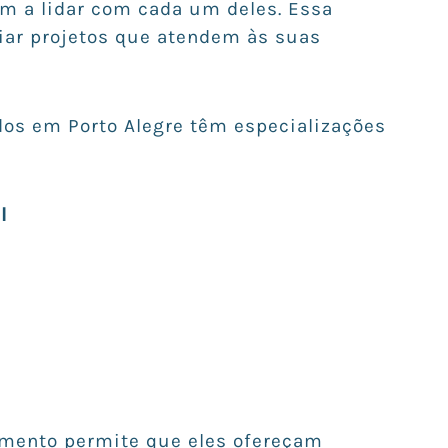
m a lidar com cada um deles. Essa
iar projetos que atendem às suas
dos em Porto Alegre têm especializações
l
imento permite que eles ofereçam