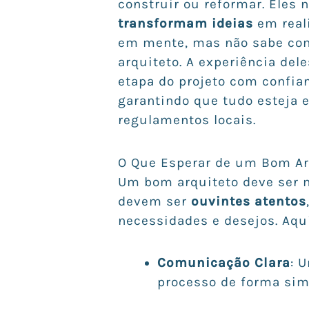
construir ou reformar. Eles 
transformam ideias
em real
em mente, mas não sabe como 
arquiteto. A experiência de
etapa do projeto com confian
garantindo que tudo esteja 
regulamentos locais.
O Que Esperar de um Bom Ar
Um bom arquiteto deve ser 
devem ser
ouvintes atentos
necessidades e desejos. Aqui
Comunicação Clara
: 
processo de forma sim