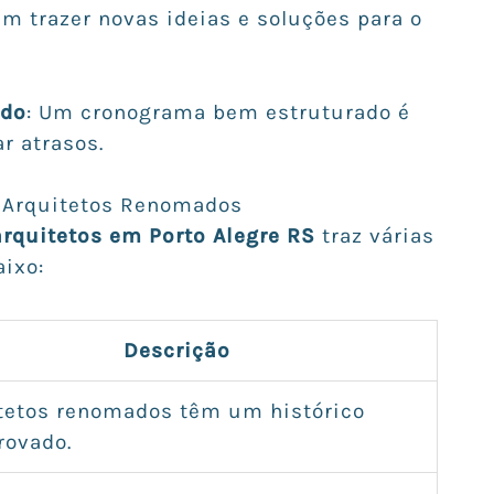
em trazer novas ideias e soluções para o
ado
: Um cronograma bem estruturado é
r atrasos.
m Arquitetos Renomados
rquitetos em Porto Alegre RS
traz várias
aixo:
Descrição
tetos renomados têm um histórico
ovado.