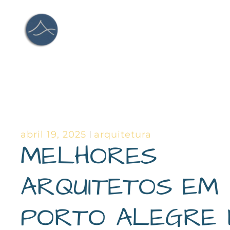
Ir
para
o
conteúdo
abril 19, 2025
arquitetura
MELHORES
ARQUITETOS EM
PORTO ALEGRE 