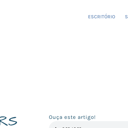
ESCRITÓRIO
S
RS
Ouça este artigo!