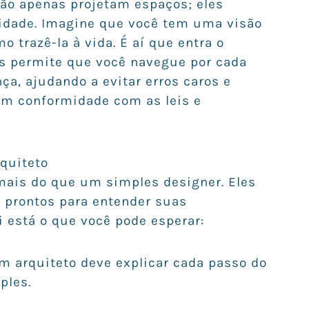
não apenas projetam espaços; eles
idade. Imagine que você tem uma visão
trazê-la à vida. É aí que entra o
les permite que você navegue por cada
ça, ajudando a evitar erros caros e
em conformidade com as leis e
quiteto
mais do que um simples designer. Eles
, prontos para entender suas
 está o que você pode esperar:
Um arquiteto deve explicar cada passo do
ples.