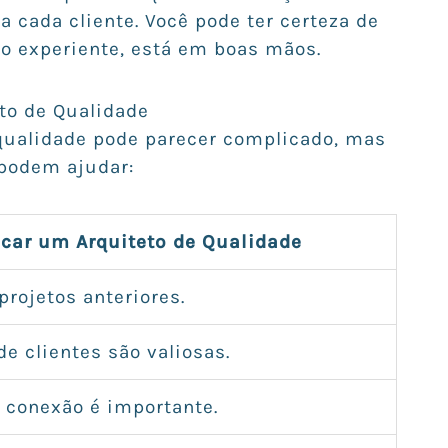
a cada cliente. Você pode ter certeza de
to experiente, está em boas mãos.
to de Qualidade
 qualidade pode parecer complicado, mas
podem ajudar:
icar um Arquiteto de Qualidade
 projetos anteriores.
de clientes são valiosas.
A conexão é importante.