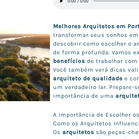
Melhores Arquitetos em Por
transformar seus sonhos em r
descobrir como escolher o ar
de forma profunda. Vamos ex
benefícios
de trabalhar com 
Você também verá dicas vali
arquiteto de qualidade
e co
um verdadeiro lar. Prepare-s
importância de uma
arquite
A Importância de Escolher o
Como os Arquitetos Influenc
Os
arquitetos
são peças-chav