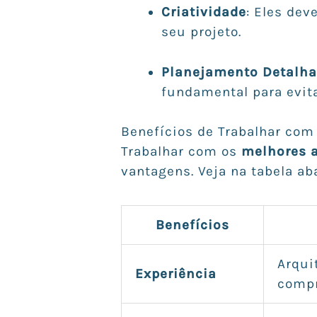
Criatividade
: Eles dev
seu projeto.
Planejamento Detalh
fundamental para evita
Benefícios de Trabalhar co
Trabalhar com os
melhores a
vantagens. Veja na tabela ab
Benefícios
Arqui
Experiência
compr