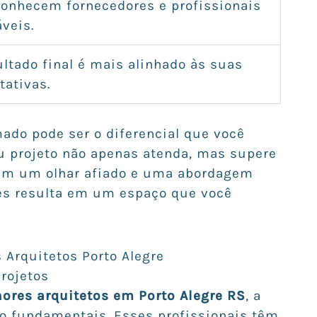
conhecem fornecedores e profissionais
áveis.
ultado final é mais alinhado às suas
tativas.
ado pode ser o diferencial que você
eu projeto não apenas atenda, mas supere
zem um olhar afiado e uma abordagem
es resulta em um espaço que você
 Arquitetos Porto Alegre
rojetos
ores arquitetos em Porto Alegre RS
, a
o fundamentais. Esses profissionais têm