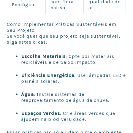
com flora
qualidade do
Ecológico
nativa
ar
Como Implementar Práticas Sustentáveis em
Seu Projeto
Se você quer que seu projeto seja sustentável,
siga estas dicas:
Escolha Materiais
: Opte por materiais
recicláveis e de baixo impacto.
Eficiência Energética
: Use lâmpadas LED e
painéis solares.
Água
: Instale sistemas de
reaproveitamento de água da chuva.
Espaços Verdes
: Crie áreas verdes que
ajudem na biodiversidade.
Essas práticas não só ajudam o meio ambiente,