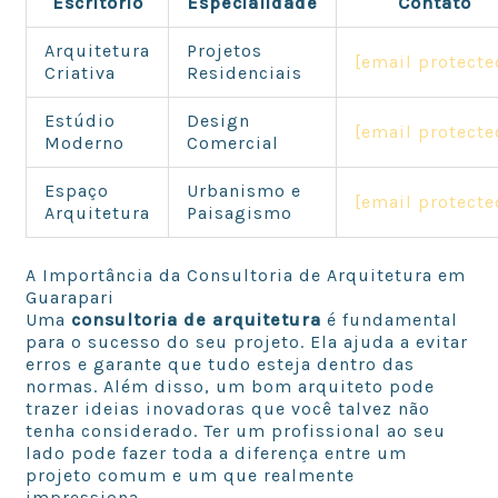
Escritório
Especialidade
Contato
Arquitetura
Projetos
[email protecte
Criativa
Residenciais
Estúdio
Design
[email protecte
Moderno
Comercial
Espaço
Urbanismo e
[email protecte
Arquitetura
Paisagismo
A Importância da Consultoria de Arquitetura em
Guarapari
Uma
consultoria de arquitetura
é fundamental
para o sucesso do seu projeto. Ela ajuda a evitar
erros e garante que tudo esteja dentro das
normas. Além disso, um bom arquiteto pode
trazer ideias inovadoras que você talvez não
tenha considerado. Ter um profissional ao seu
lado pode fazer toda a diferença entre um
projeto comum e um que realmente
impressiona.