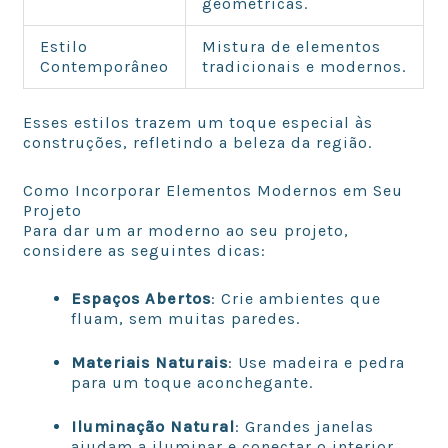
geométricas.
Estilo
Mistura de elementos
Contemporâneo
tradicionais e modernos.
Esses estilos trazem um toque especial às
construções, refletindo a beleza da região.
Como Incorporar Elementos Modernos em Seu
Projeto
Para dar um ar moderno ao seu projeto,
considere as seguintes dicas:
Espaços Abertos
: Crie ambientes que
fluam, sem muitas paredes.
Materiais Naturais
: Use madeira e pedra
para um toque aconchegante.
Iluminação Natural
: Grandes janelas
ajudam a iluminar e conectar o interior