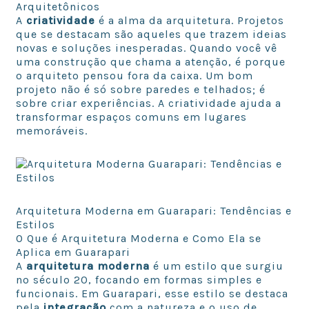
Arquitetônicos
A
criatividade
é a alma da arquitetura. Projetos
que se destacam são aqueles que trazem ideias
novas e soluções inesperadas. Quando você vê
uma construção que chama a atenção, é porque
o arquiteto pensou fora da caixa. Um bom
projeto não é só sobre paredes e telhados; é
sobre criar experiências. A criatividade ajuda a
transformar espaços comuns em lugares
memoráveis.
Arquitetura Moderna em Guarapari: Tendências e
Estilos
O Que é Arquitetura Moderna e Como Ela se
Aplica em Guarapari
A
arquitetura moderna
é um estilo que surgiu
no século 20, focando em formas simples e
funcionais. Em Guarapari, esse estilo se destaca
pela
integração
com a natureza e o uso de