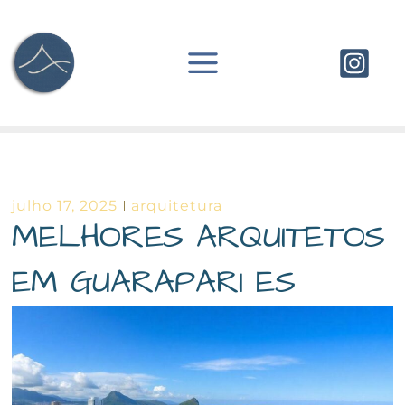
Ir
para
o
conteúdo
julho 17, 2025
arquitetura
MELHORES ARQUITETOS
EM GUARAPARI ES