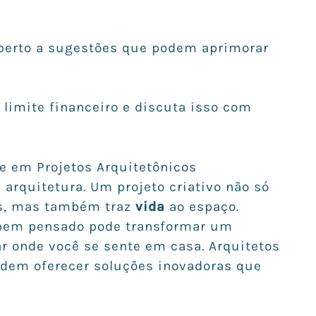
aberto a sugestões que podem aprimorar
 limite financeiro e discuta isso com
de em Projetos Arquitetônicos
 arquitetura. Um projeto criativo não só
s, mas também traz
vida
ao espaço.
bem pensado pode transformar um
 onde você se sente em casa. Arquitetos
odem oferecer soluções inovadoras que