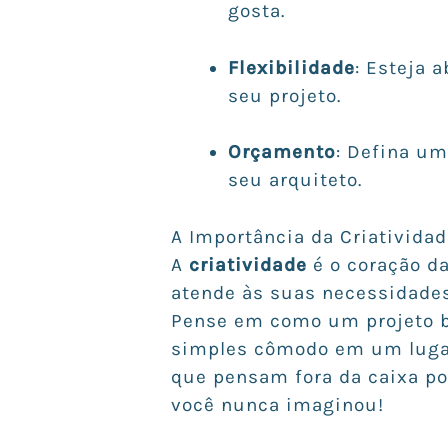
gosta.
Flexibilidade
: Esteja 
seu projeto.
Orçamento
: Defina um
seu arquiteto.
A Importância da Criativida
A
criatividade
é o coração da
atende às suas necessidade
Pense em como um projeto 
simples cômodo em um lugar
que pensam fora da caixa p
você nunca imaginou!