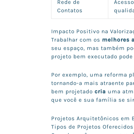
Rede de
Acesso
Contatos
qualid
Impacto Positivo na Valoriza
Trabalhar com os
melhores a
seu espaço, mas também pod
projeto bem executado pode 
Por exemplo, uma reforma pl
tornando-a mais atraente pa
bem projetado
cria
uma atmos
que você e sua família se si
Projetos Arquitetônicos em 
Tipos de Projetos Oferecido