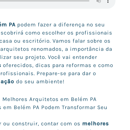
ém PA
podem fazer a diferença no seu
escobrirá como escolher os profissionais
casa ou escritório. Vamos falar sobre os
arquitetos renomados, a importância da
zar seu projeto. Você vai entender
s
oferecidos, dicas para reformas e como
ofissionais. Prepare-se para dar o
mação
do seu ambiente!
s Melhores Arquitetos em Belém PA
s em Belém PA Podem Transformar Seu
 ou construir, contar com os
melhores