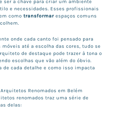
 ser a chave para criar um ambiente
tilo e necessidades. Esses profissionais
abem como
transformar
espaços comuns
acolhem.
nte onde cada canto foi pensado para
 móveis até a escolha das cores, tudo se
rquiteto de destaque pode trazer à tona o
endo escolhas que vão além do óbvio.
a de cada detalhe e como isso impacta
m Arquitetos Renomados em Belém
uitetos renomados traz uma série de
as delas: