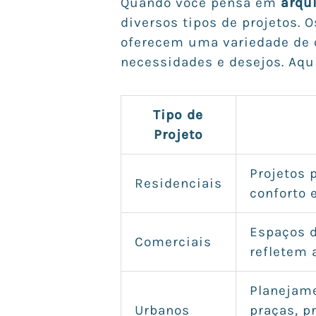
Quando você pensa em
arqu
diversos tipos de projetos. 
oferecem uma variedade de 
necessidades e desejos. Aqu
Tipo de
Projeto
Projetos 
Residenciais
conforto 
Espaços d
Comerciais
refletem 
Planejame
Urbanos
praças, p