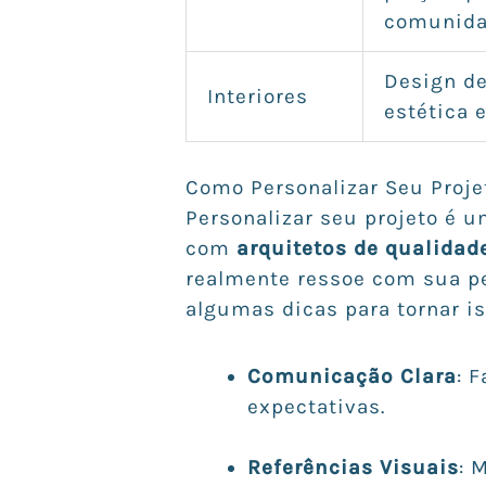
comunida
Design d
Interiores
estética e
Como Personalizar Seu Proje
Personalizar seu projeto é 
com
arquitetos de qualidad
realmente ressoe com sua per
algumas dicas para tornar is
Comunicação Clara
: 
expectativas.
Referências Visuais
: 