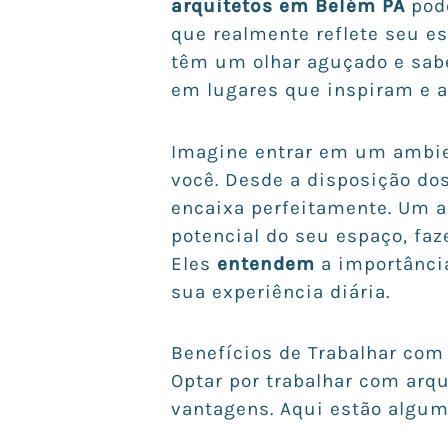
arquitetos em Belém PA
pode
que realmente reflete seu es
têm um olhar aguçado e s
em lugares que inspiram e 
Imagine entrar em um ambie
você. Desde a disposição dos
encaixa perfeitamente. Um a
potencial do seu espaço, faz
Eles
entendem
a importânci
sua experiência diária.
Benefícios de Trabalhar co
Optar por trabalhar com arq
vantagens. Aqui estão algum