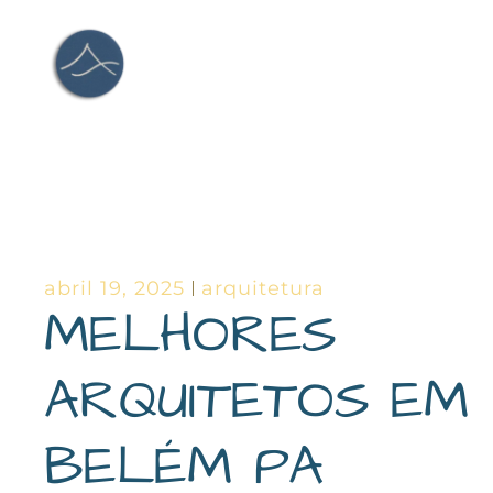
Ir
para
o
conteúdo
abril 19, 2025
arquitetura
MELHORES
ARQUITETOS EM
BELÉM PA