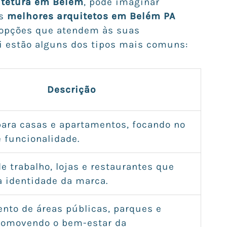
itetura em Belém
, pode imaginar
Os
melhores arquitetos em Belém PA
opções que atendem às suas
i estão alguns dos tipos mais comuns:
Descrição
para casas e apartamentos, focando no
e funcionalidade.
e trabalho, lojas e restaurantes que
a identidade da marca.
nto de áreas públicas, parques e
romovendo o bem-estar da