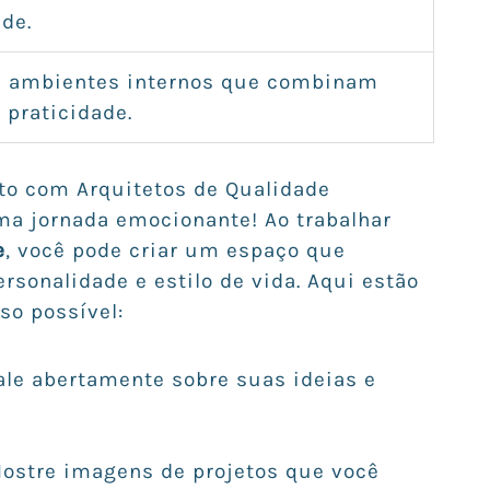
de.
e ambientes internos que combinam
 praticidade.
to com Arquitetos de Qualidade
uma jornada emocionante! Ao trabalhar
e
, você pode criar um espaço que
sonalidade e estilo de vida. Aqui estão
so possível:
Fale abertamente sobre suas ideias e
Mostre imagens de projetos que você