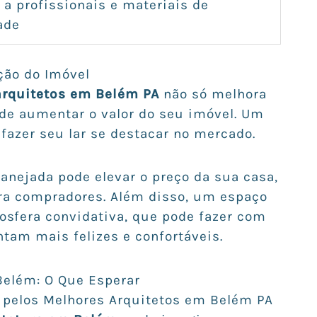
 a profissionais e materiais de
ade
ção do Imóvel
rquitetos em Belém PA
não só melhora
e aumentar o valor do seu imóvel. Um
fazer seu lar se destacar no mercado.
anejada pode elevar o preço da sua casa,
ra compradores. Além disso, um espaço
fera convidativa, que pode fazer com
ntam mais felizes e confortáveis.
Belém: O Que Esperar
s pelos Melhores Arquitetos em Belém PA