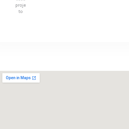
proje
to