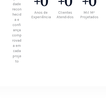
+
0
+
0
+
0
dade
recon
Anos de
Clientes
Mil M²
hecid
Experiência
Atendidos
Projetados
a e
confi
ança
comp
rovad
a em
cada
proje
to