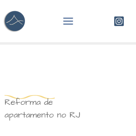
Ir
para
o
conteúdo
Reforma de
apartamento no RJ