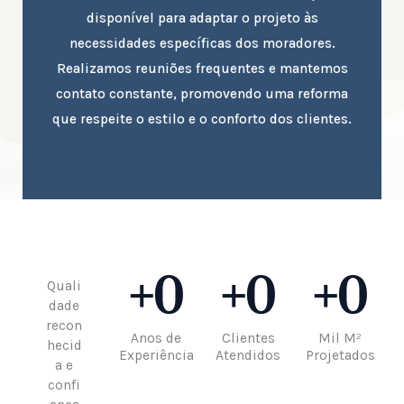
disponível para adaptar o projeto às
necessidades específicas dos moradores.
Realizamos reuniões frequentes e mantemos
contato constante, promovendo uma reforma
que respeite o estilo e o conforto dos clientes.
+
0
+
0
+
0
Quali
dade
recon
Anos de
Clientes
Mil M²
hecid
Experiência
Atendidos
Projetados
a e
confi