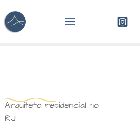
Ir
para
o
conteúdo
Arquiteto residencial no
RJ