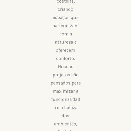
costeira,
criando
espaços que
harmonizam
com a
natureza e
oferecem
conforto.
Nossos
projetos são
pensados para
maximizar a
funcionalidad
e e a beleza
dos
ambientes,