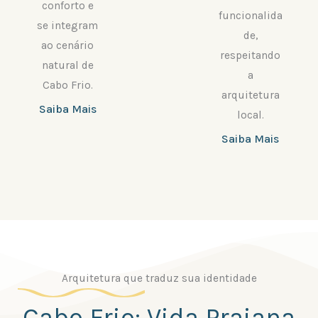
conforto e
funcionalida
se integram
de,
ao cenário
respeitando
natural de
a
Cabo Frio.
arquitetura
Saiba Mais
local.
Saiba Mais
Arquitetura que traduz sua identidade
Cabo Frio: Vida Praiana