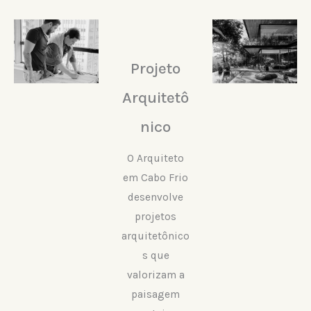
Projeto
Arquitetô
nico
O Arquiteto
em Cabo Frio
desenvolve
projetos
arquitetônico
s que
valorizam a
paisagem