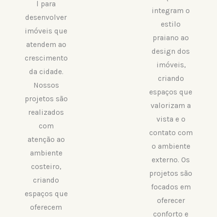
l para
integram o
desenvolver
estilo
imóveis que
praiano ao
atendem ao
design dos
crescimento
imóveis,
da cidade.
criando
Nossos
espaços que
projetos são
valorizam a
realizados
vista e o
com
contato com
atenção ao
o ambiente
ambiente
externo. Os
costeiro,
projetos são
criando
focados em
espaços que
oferecer
oferecem
conforto e