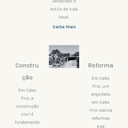
refletindo o
estilo de vida
local.
Saiba Mais
Constru
Reforma
ção
Em Cabo
Frio, um
Em Cabo
arquiteto
Frio, a
em Cabo
construção
Frio realiza
civil é
reformas
fundamenta
que