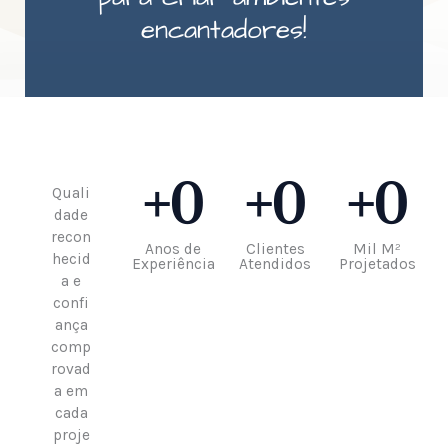
encantadores!
+
0
+
0
+
0
Quali
dade
recon
Anos de
Clientes
Mil M²
hecid
Experiência
Atendidos
Projetados
a e
confi
ança
comp
rovad
a em
cada
proje