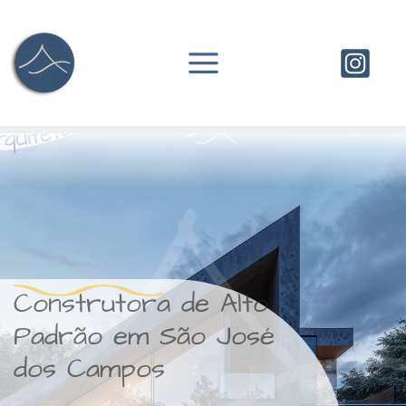
Ir
para
o
conteúdo
Construtora de Alto
Padrão em São José
dos Campos