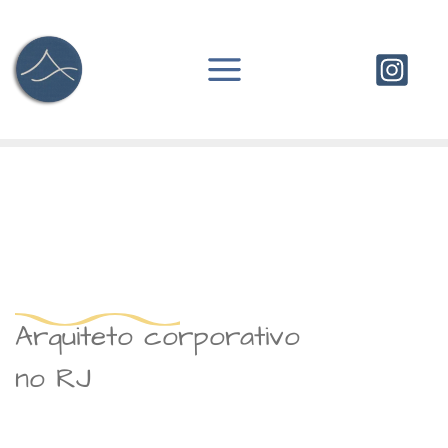
Ir
para
o
conteúdo
Arquiteto corporativo
no RJ