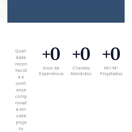
+
0
+
0
+
0
Quali
dade
recon
Anos de
Clientes
Mil M²
hecid
Experiência
Atendidos
Projetados
a e
confi
ança
comp
rovad
a em
cada
proje
to